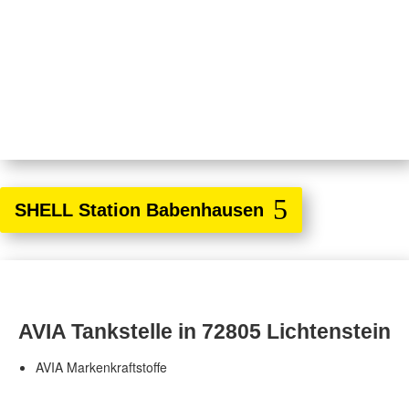
SHELL Station Babenhausen
AVIA Tankstelle in 72805 Lichtenstein
AVIA Markenkraftstoffe