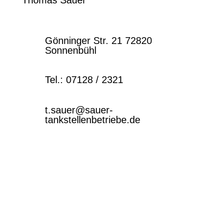
Thomas Sauer

Gönninger Str. 21 72820
Sonnenbühl

Tel.: 07128 / 2321

t.sauer@sauer-
tankstellenbetriebe.de