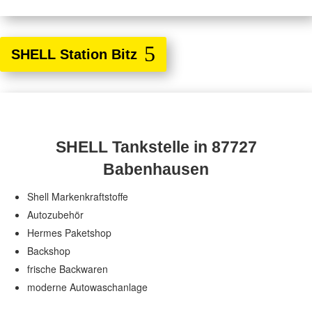
SHELL Station Bitz
SHELL Tankstelle in 87727
Babenhausen
Shell Markenkraftstoffe
Autozubehör
Hermes Paketshop
Backshop
frische Backwaren
moderne Autowaschanlage