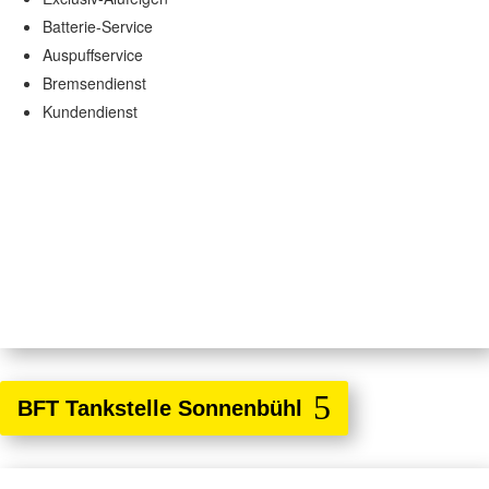
Batterie-Service
Auspuffservice
Bremsendienst
Kundendienst
BFT Tankstelle Sonnenbühl